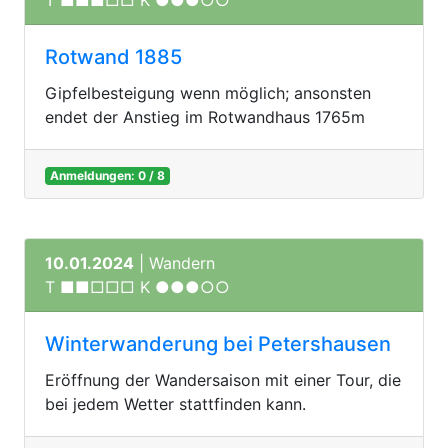
T ■■■□□ K ●●●○○
Rotwand 1885
Gipfelbesteigung wenn möglich; ansonsten
endet der Anstieg im Rotwandhaus 1765m
Anmeldungen: 0 / 8
10.01.2024
| Wandern
T ■■□□□ K ●●●○○
Winterwanderung bei Petershausen
Eröffnung der Wandersaison mit einer Tour, die
bei jedem Wetter stattfinden kann.