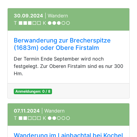
30.09.2024
| Wandern
T ■■■□□ K ●●●○○
Berwanderung zur Brecherspitze
(1683m) oder Obere Firstalm
Der Termin Ende September wird noch
festgelegt. Zur Oberen Firstalm sind es nur 300
Hm.
Anmeldungen: 0 / 8
07.11.2024
| Wandern
T ■■□□□ K ●●○○○
Wanderung im Lainbachtal bei Kochel