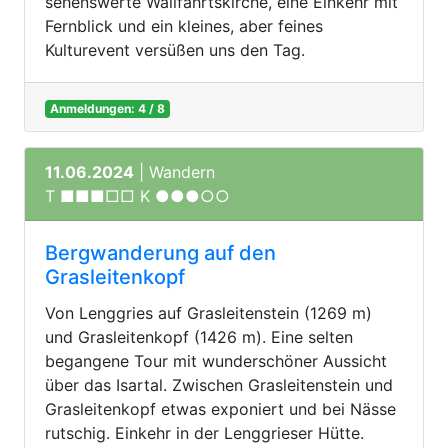
sehenswerte Wallfahrtskirche, eine Einkehr mit
Fernblick und ein kleines, aber feines
Kulturevent versüßen uns den Tag.
Anmeldungen: 4 / 8
11.06.2024
| Wandern
T ■■■□□ K ●●●○○
Bergwanderung auf den
Grasleitenkopf
Von Lenggries auf Grasleitenstein (1269 m)
und Grasleitenkopf (1426 m). Eine selten
begangene Tour mit wunderschöner Aussicht
über das Isartal. Zwischen Grasleitenstein und
Grasleitenkopf etwas exponiert und bei Nässe
rutschig. Einkehr in der Lenggrieser Hütte.