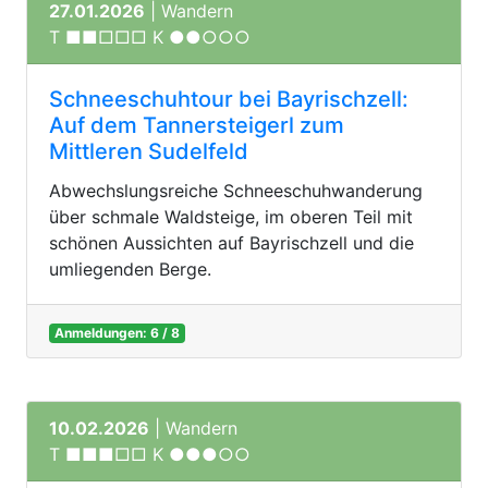
27.01.2026
| Wandern
T ■■□□□ K ●●○○○
Schneeschuhtour bei Bayrischzell:
Auf dem Tannersteigerl zum
Mittleren Sudelfeld
Abwechslungsreiche Schneeschuhwanderung
über schmale Waldsteige, im oberen Teil mit
schönen Aussichten auf Bayrischzell und die
umliegenden Berge.
Anmeldungen: 6 / 8
10.02.2026
| Wandern
T ■■■□□ K ●●●○○