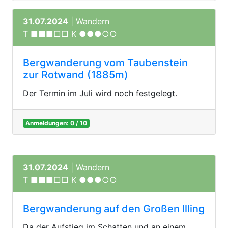
31.07.2024
| Wandern
T ■■■□□ K ●●●○○
Bergwanderung vom Taubenstein
zur Rotwand (1885m)
Der Termin im Juli wird noch festgelegt.
Anmeldungen: 0 / 10
31.07.2024
| Wandern
T ■■■□□ K ●●●○○
Bergwanderung auf den Großen Illing
Da der Aufstieg im Schatten und an einem