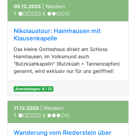
05.12.2025
| Wandern
T ■□□□□ K ●●○○○
Nikolaustour: Haimhausen mit
Klausenkapelle
Das kleine Gotteshaus direkt am Schloss
Haimhausen, im Volksmund auch
"Butzküahkapelln" (Butzküah = Tannenzapfen)
genannt, wird exklusiv nur für uns geöffnet!
Anmeldungen: 8 / 12
11.12.2025
| Wandern
T ■□□□□ K ●●●○○
Wanderung vom Riederstein über