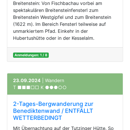
Breitenstein: Von Fischbachau vorbei am
spektakulären Breitensteinfensterl zum
Breitenstein Westgipfel und zum Breitenstein
(1622 m). Im Bereich Fensterl teilweise auf
unmarkiertem Pfad. Einkehr in der
Hubertushütte oder in der Kesselalm.
Anmeldungen: 1 / 8
23.09.2024
| Wandern
T ■■■□□ K ●●●○○
2-Tages-Bergwanderung zur
Benediktenwand / ENTFÄLLT
WETTERBEDINGT
Mit Übernachtung auf der Tutzinger Hütte. So