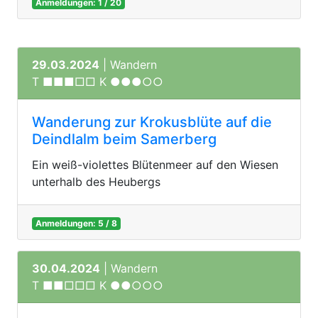
Anmeldungen: 1 / 20
29.03.2024
| Wandern
T ■■■□□ K ●●●○○
Wanderung zur Krokusblüte auf die
Deindlalm beim Samerberg
Ein weiß-violettes Blütenmeer auf den Wiesen
unterhalb des Heubergs
Anmeldungen: 5 / 8
30.04.2024
| Wandern
T ■■□□□ K ●●○○○