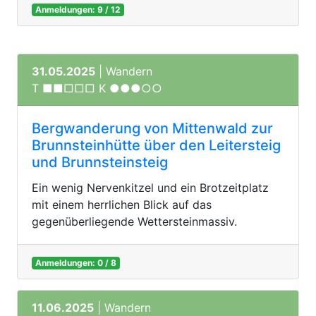
Anmeldungen: 9 / 12
31.05.2025
| Wandern
T ■■□□□ K ●●●○○
Bergwanderung von Mittenwald zur
Brunnsteinhütte über den Leitersteig
und Brunnsteinsteig
Ein wenig Nervenkitzel und ein Brotzeitplatz
mit einem herrlichen Blick auf das
gegenüberliegende Wettersteinmassiv.
Anmeldungen: 0 / 8
11.06.2025
| Wandern