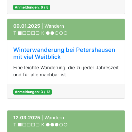
Anmeldungen: 6 / 8
09.01.2025
| Wandern
T ■□□□□ K ●●○○○
Winterwanderung bei Petershausen
mit viel Weitblick
Eine leichte Wanderung, die zu jeder Jahreszeit
und für alle machbar ist.
Anmeldungen: 3 / 12
12.03.2025
| Wandern
T ■□□□□ K ●●●○○