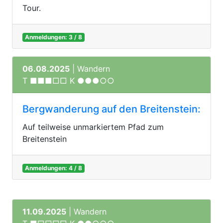
Tour.
Anmeldungen: 3 / 8
06.08.2025
| Wandern
T ■■■□□ K ●●●○○
Bergwanderung auf den Breitenstein:
Auf teilweise unmarkiertem Pfad zum
Breitenstein
Anmeldungen: 4 / 8
11.09.2025
| Wandern