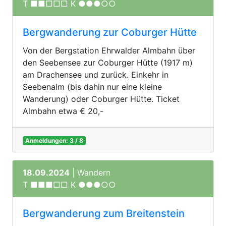
T ■■□□□ K ●●●○○
Bergwanderung zur Coburger Hütte
Von der Bergstation Ehrwalder Almbahn über
den Seebensee zur Coburger Hütte (1917 m)
am Drachensee und zurück. Einkehr in
Seebenalm (bis dahin nur eine kleine
Wanderung) oder Coburger Hütte. Ticket
Almbahn etwa € 20,-
Anmeldungen: 3 / 8
18.09.2024
| Wandern
T ■■■□□ K ●●●○○
Bergwanderung zum Breitenstein