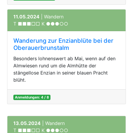
11.05.2024
| Wandern
T ■■■□□ K ●●●○○
Wanderung zur Enzianblüte bei der
Oberauerbrunstalm
Besonders lohnenswert ab Mai, wenn auf den
Almwiesen rund um die Almhütte der
stängellose Enzian in seiner blauen Pracht
blüht.
Anmeldungen: 4 / 8
13.05.2024
| Wandern
T ■■■□□ K ●●●○○