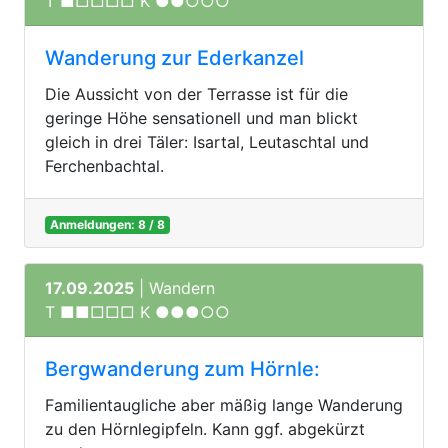
T ■□□□□ K ●●○○○
Wanderung zur Ederkanzel
Die Aussicht von der Terrasse ist für die
geringe Höhe sensationell und man blickt
gleich in drei Täler: Isartal, Leutaschtal und
Ferchenbachtal.
Anmeldungen: 8 / 8
17.09.2025
| Wandern
T ■■□□□ K ●●●○○
Bergwanderung zum Hörnle:
Familientaugliche aber mäßig lange Wanderung
zu den Hörnlegipfeln. Kann ggf. abgekürzt