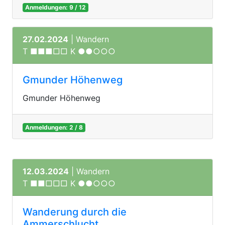
Anmeldungen: 9 / 12
27.02.2024
| Wandern
T ■■■□□ K ●●○○○
Gmunder Höhenweg
Gmunder Höhenweg
Anmeldungen: 2 / 8
12.03.2024
| Wandern
T ■■□□□ K ●●○○○
Wanderung durch die
Ammerschlucht