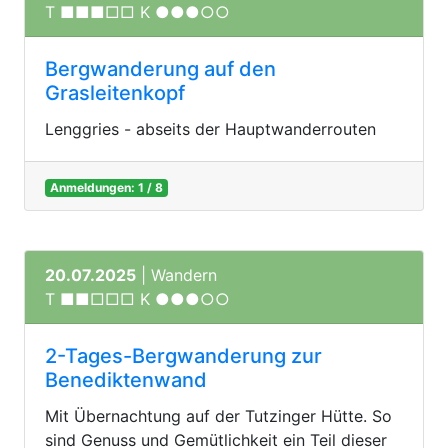
T ■■■□□ K ●●●○○
Bergwanderung auf den
Grasleitenkopf
Lenggries - abseits der Hauptwanderrouten
Anmeldungen: 1 / 8
20.07.2025
| Wandern
T ■■□□□ K ●●●○○
2-Tages-Bergwanderung zur
Benediktenwand
Mit Übernachtung auf der Tutzinger Hütte. So
sind Genuss und Gemütlichkeit ein Teil dieser