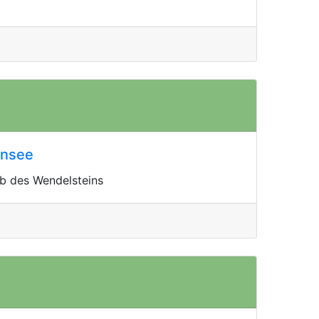
insee
b des Wendelsteins