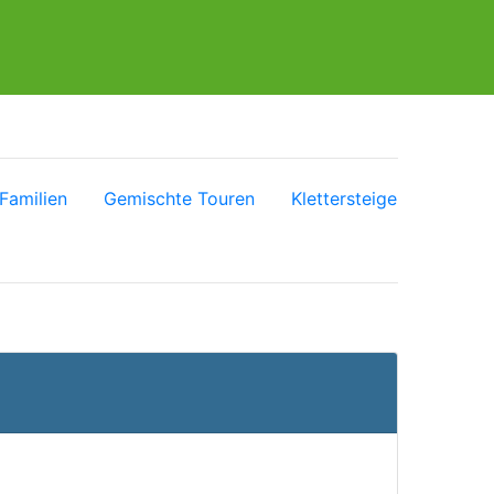
Familien
Gemischte Touren
Klettersteige