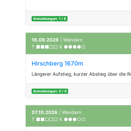
Anmeldungen: 1 / 8
16.09.2026
| Wandern
T ■■■□□ K ●●●●○
Hirschberg 1670m
Längerer Aufstieg, kurzer Abstieg über die 
Anmeldungen: 0 / 8
07.10.2026
| Wandern
T ■■□□□ K ●●●○○