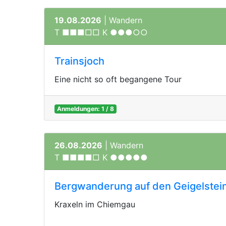
19.08.2026
| Wandern
T ■■■□□ K ●●●○○
Trainsjoch
Eine nicht so oft begangene Tour
Anmeldungen: 1 / 8
26.08.2026
| Wandern
T ■■■■□ K ●●●●●
Bergwanderung auf den Geigelstei
Kraxeln im Chiemgau