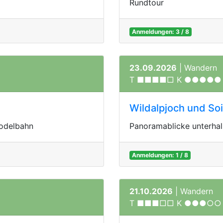
Rundtour
Anmeldungen: 3 / 8
23.09.2026
| Wandern
T ■■■■□ K ●●●●●
Wildalpjoch und So
Rodelbahn
Panoramablicke unterhal
Anmeldungen: 1 / 8
21.10.2026
| Wandern
T ■■■□□ K ●●●○○