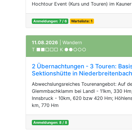
Hochtour Event (Kurs und Touren) im Kaunert
Anmeldungen: 7 / 6
Warteliste: 1
11.08.2026
| Wandern
T ■■□□□ K ●●○○○
2 Übernachtungen - 3 Touren: Basisl
Sektionshütte in Niederbreitenbac
Abwechslungsreiches Tourenangebot: Auf der
Glemmbachklamm bei Landl - 11km, 330 Hm;
Innsbruck - 10km, 620 bzw 420 Hm; Höhlenst
km, 770 Hm
Anmeldungen: 8 / 8