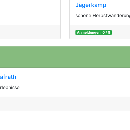
Jägerkamp
schöne Herbstwanderung
Anmeldungen: 0 / 8
afrath
rlebnisse.