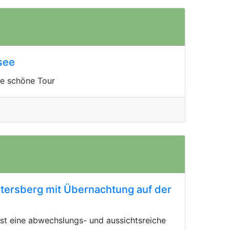
see
ne schöne Tour
tersberg mit Übernachtung auf der
st eine abwechslungs- und aussichtsreiche