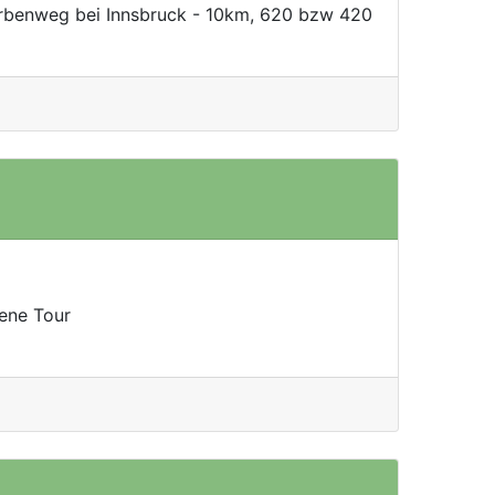
irbenweg bei Innsbruck - 10km, 620 bzw 420
gene Tour