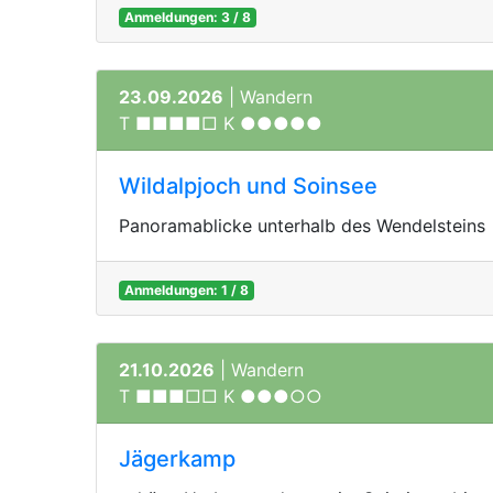
Anmeldungen: 3 / 8
23.09.2026
| Wandern
T ■■■■□ K ●●●●●
Wildalpjoch und Soinsee
Panoramablicke unterhalb des Wendelsteins
Anmeldungen: 1 / 8
21.10.2026
| Wandern
T ■■■□□ K ●●●○○
Jägerkamp