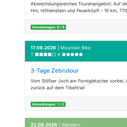
Abwechslungsreiches Tourenangebot: Auf de
Hm; Höhlenstein und Feuerköpfl - 10 km, 77
Anmeldungen: 8 / 8
17.08.2026
| Mountain Bike
T ■■■■□ K ●●●●●
3-Tage Zebrutour
Vom Stilfser Joch am Fornigletscher vorbei,
zurück auf dem Tibettrail
Anmeldungen: 1 / 2
22.08.2026
| Wandern