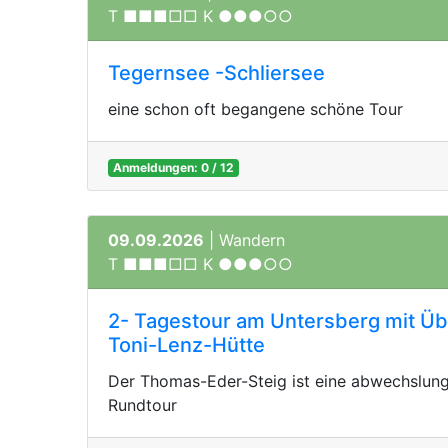
T ■■■□□ K ●●●○○
Tegernsee -Schliersee
eine schon oft begangene schöne Tour
Anmeldungen: 0 / 12
09.09.2026
| Wandern
T ■■■□□ K ●●●○○
2- Tagestour am Untersberg mit Üb
Toni-Lenz-Hütte
Der Thomas-Eder-Steig ist eine abwechslung
Rundtour