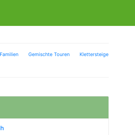
Familien
Gemischte Touren
Klettersteige
ch