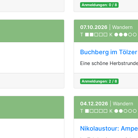
Anmeldungen: 0 / 8
07.10.2026
| Wandern
T ■■□□□ K ●●●○○
Buchberg im Tölzer
Eine schöne Herbstrund
Anmeldungen: 2 / 8
04.12.2026
| Wandern
T ■□□□□ K ●●○○○
Nikolaustour: Ampe